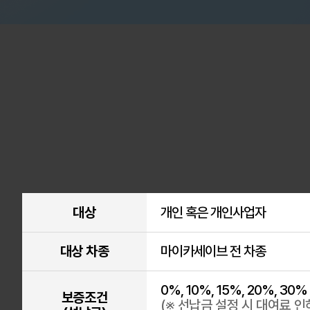
대상
개인 혹은 개인사업자
대상 차종
마이카세이브 전 차종
0%, 10%, 15%, 20%, 30
보증조건
(※ 선납금 설정 시 대여료 인