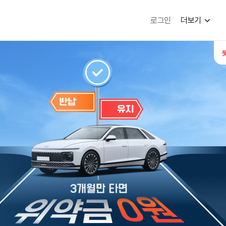
로그인
더보기