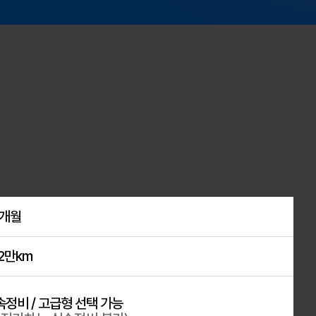
4개월
2만km
속정비 / 고급형 선택 가능