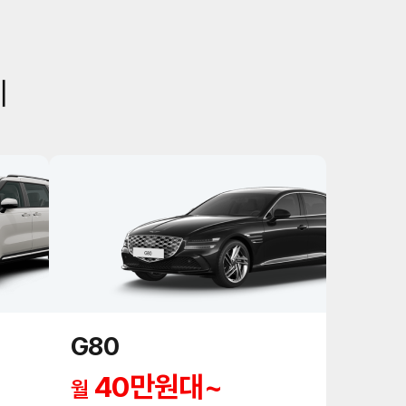
G80
40만원대~
월