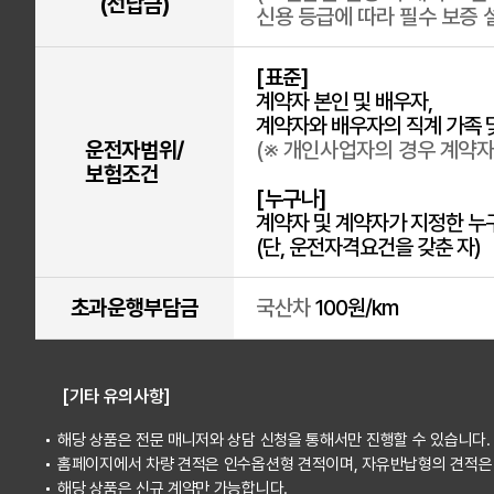
(선납금)
신용 등급에 따라 필수 보증 
[표준]
계약자 본인 및 배우자,
계약자와 배우자의 직계 가족 
운전자범위/
(※ 개인사업자의 경우 계약자
보험조건
[누구나]
계약자 및 계약자가 지정한 누
(단, 운전자격요건을 갖춘 자)
초과운행부담금
국산차
100원/km
[기타 유의사항]
해당 상품은 전문 매니저와 상담 신청을 통해서만 진행할 수 있습니다.
홈페이지에서 차량 견적은 인수옵션형 견적이며, 자유반납형의 견적은
해당 상품은 신규 계약만 가능합니다.