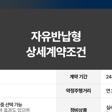
자유반납형
상세계약조건
계약 기간
2
약정주행거리
연 
% 중 선택 가능
실
하 효과도 있으며,
정비상품