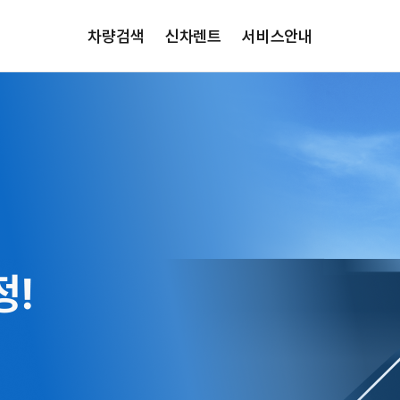
차량검색
신차렌트
서비스안내