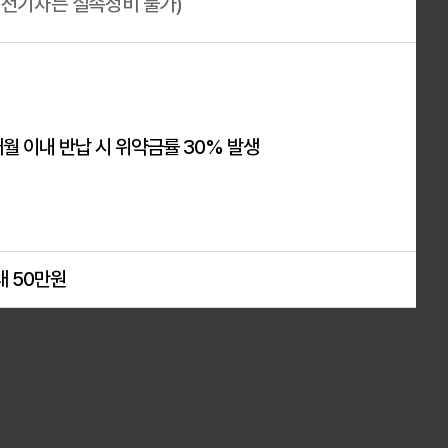
※ 전기차는 실속정비 불가)
개월 이내 반납 시 위약금률 30% 발생
대 50만원